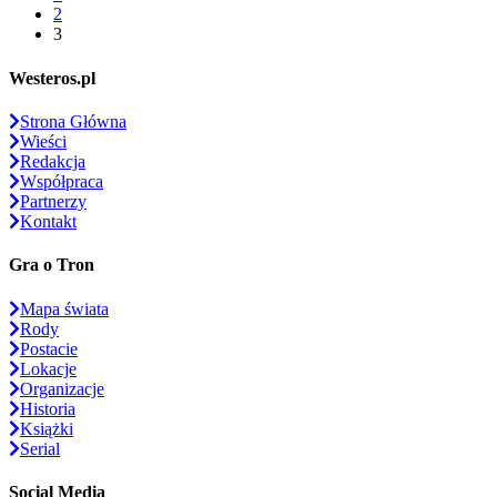
2
3
Westeros.pl
Strona Główna
Wieści
Redakcja
Współpraca
Partnerzy
Kontakt
Gra o Tron
Mapa świata
Rody
Postacie
Lokacje
Organizacje
Historia
Książki
Serial
Social Media