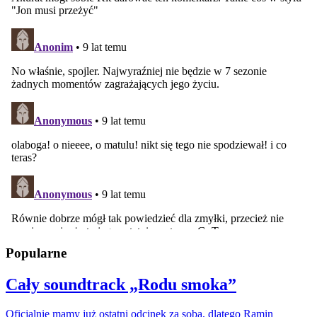
Popularne
Cały soundtrack „Rodu smoka”
Oficjalnie mamy już ostatni odcinek za sobą, dlatego Ramin