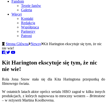
Fandom
Teorie fanów
Galeria
Więcej
Kontakt
Redakcja
Współpraca
Partnerzy
Patroni
Strona Główna
Newsy
Kit Harington ekscytuje się tym, że nic
nie wie!
Kit Harington ekscytuje się tym, że nic
nie wie!
Rola Jona Snow stała się dla Kita Haringtona przepustką do
filmowego świata.
W ostatnich latach aktor oprócz serialu HBO zagrał w kilku innych
produkcjach, z których najnowsza to mroczny western –
Brimstone
– w reżyserii Martina Koolhovena.