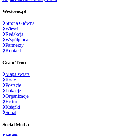
Westeros.pl
Strona Główna
Wieści
Redakcja
Współpraca
Partnerzy
Kontakt
Gra o Tron
Mapa świata
Rody
Postacie
Lokacje
Organizacje
Historia
Książki
Serial
Social Media