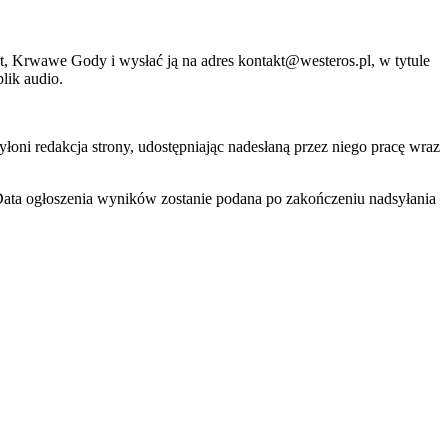
rt, Krwawe Gody i wysłać ją na adres kontakt@westeros.pl, w tytule
lik audio.
łoni redakcja strony, udostępniając nadesłaną przez niego pracę wraz
Data ogłoszenia wyników zostanie podana po zakończeniu nadsyłania