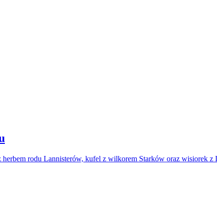
u
z herbem rodu Lannisterów, kufel z wilkorem Starków oraz wisiorek