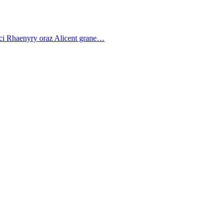
ci Rhaenyry oraz Alicent grane…