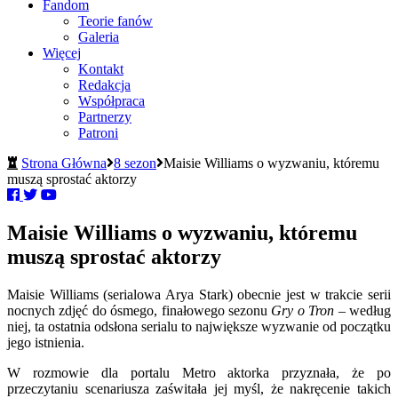
Fandom
Teorie fanów
Galeria
Więcej
Kontakt
Redakcja
Współpraca
Partnerzy
Patroni
Strona Główna
8 sezon
Maisie Williams o wyzwaniu, któremu
muszą sprostać aktorzy
Maisie Williams o wyzwaniu, któremu
muszą sprostać aktorzy
Maisie Williams (serialowa Arya Stark) obecnie jest w trakcie serii
nocnych zdjęć do ósmego, finałowego sezonu
Gry o Tron
– według
niej, ta ostatnia odsłona serialu to największe wyzwanie od początku
jego istnienia.
W rozmowie dla portalu Metro aktorka przyznała, że po
przeczytaniu scenariusza zaświtała jej myśl, że nakręcenie takich