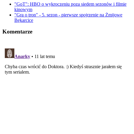
"GoT": HBO o wykroczeniu poza siedem sezonów i filmie
kinowym
"Gra o tron" - 5. sezon - pierwsze spojrzenie na Żmijowe
Bękarcice
Komentarze