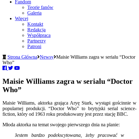
Fandom
Teorie fanów
Galeria
Więcej
Kontakt
Redakcja
Współpraca
Partnerzy
Patroni
Strona Główna
Newsy
Maisie Williams zagra w serialu “Doctor
Who”
Maisie Williams zagra w serialu “Doctor
Who”
Maisie Williams, aktorka grająca Aryę Stark, wystąpi gościnnie w
popularnej produkcji. “Doctor Who” to brytyjski serial science-
fiction, który od 1963 roku produkowany jest przez stację BBC.
Młoda aktorka na temat swojego pierwszego dnia na planie:
J
estem bardzo podekscytowana, żeby pracować w