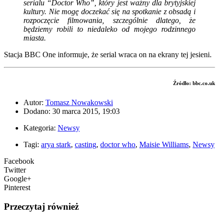
serialu “Doctor Who”, który jest ważny dla brytyjskiej
kultury. Nie mogę doczekać się na spotkanie z obsadą i
rozpoczęcie filmowania, szczególnie dlatego, że
będziemy robili to niedaleko od mojego rodzinnego
miasta.
Stacja BBC One informuje, że serial wraca on na ekrany tej jesieni.
Źródło: bbc.co.uk
Autor:
Tomasz Nowakowski
Dodano: 30 marca 2015, 19:03
Kategoria:
Newsy
Tagi:
arya stark
,
casting
,
doctor who
,
Maisie Williams
,
Newsy
Facebook
Twitter
Google+
Pinterest
Przeczytaj również