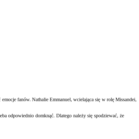
cić emocje fanów. Nathalie Emmanuel, wcielająca się w rolę Missandei,
trzeba odpowiednio domknąć. Dlatego należy się spodziewać, że