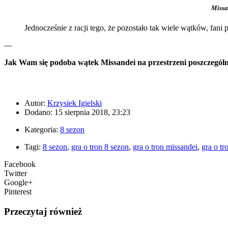
Missa
Jednocześnie z racji tego, że pozostało tak wiele wątków, fan
—
Jak Wam się podoba wątek Missandei na przestrzeni poszczegó
Autor:
Krzysiek Igielski
Dodano: 15 sierpnia 2018, 23:23
Kategoria:
8 sezon
Tagi:
8 sezon
,
gra o tron 8 sezon
,
gra o tron missandei
,
gra o t
Facebook
Twitter
Google+
Pinterest
Przeczytaj również