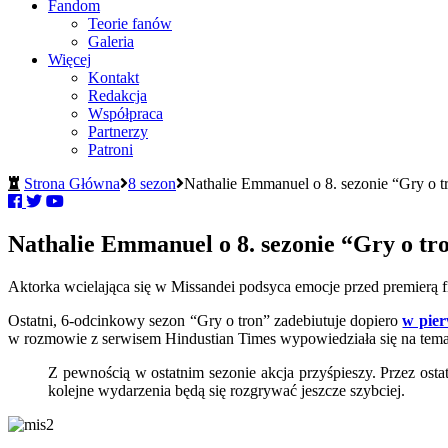
Fandom
Teorie fanów
Galeria
Więcej
Kontakt
Redakcja
Współpraca
Partnerzy
Patroni
Strona Główna
8 sezon
Nathalie Emmanuel o 8. sezonie “Gry o t
Nathalie Emmanuel o 8. sezonie “Gry o tr
Aktorka wcielająca się w Missandei podsyca emocje przed premierą 
Ostatni, 6-odcinkowy sezon “Gry o tron” zadebiutuje dopiero
w pier
w rozmowie z serwisem Hindustian Times wypowiedziała się na temat
Z pewnością w ostatnim sezonie akcja przyśpieszy. Przez osta
kolejne wydarzenia będą się rozgrywać jeszcze szybciej.