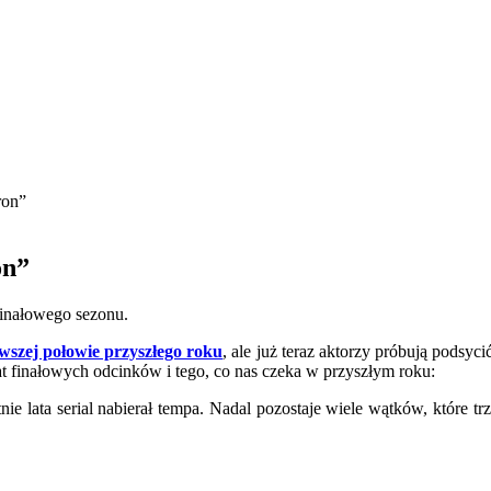
ron”
on”
finałowego sezonu.
wszej połowie przyszłego roku
, ale już teraz aktorzy próbują podsy
 finałowych odcinków i tego, co nas czeka w przyszłym roku:
tnie lata serial nabierał tempa. Nadal pozostaje wiele wątków, które 