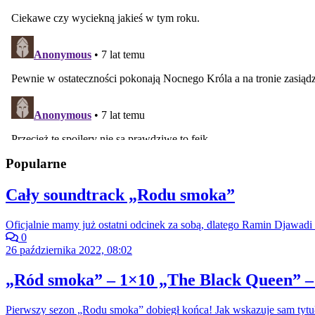
Popularne
Cały soundtrack „Rodu smoka”
Oficjalnie mamy już ostatni odcinek za sobą, dlatego Ramin Djawadi 
0
26 października 2022, 08:02
„Ród smoka” – 1×10 „The Black Queen” –
Pierwszy sezon „Rodu smoka” dobiegł końca! Jak wskazuje sam tytuł