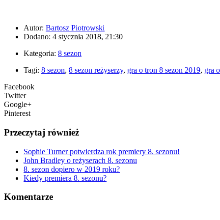
Autor:
Bartosz Piotrowski
Dodano: 4 stycznia 2018, 21:30
Kategoria:
8 sezon
Tagi:
8 sezon
,
8 sezon reżyserzy
,
gra o tron 8 sezon 2019
,
gra o
Facebook
Twitter
Google+
Pinterest
Przeczytaj również
Sophie Turner potwierdza rok premiery 8. sezonu!
John Bradley o reżyserach 8. sezonu
8. sezon dopiero w 2019 roku?
Kiedy premiera 8. sezonu?
Komentarze