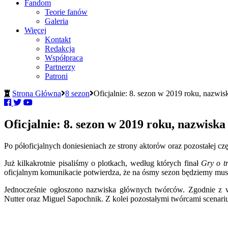
Fandom
Teorie fanów
Galeria
Więcej
Kontakt
Redakcja
Współpraca
Partnerzy
Patroni
Strona Główna
8 sezon
Oficjalnie: 8. sezon w 2019 roku, nazwis
Oficjalnie: 8. sezon w 2019 roku, nazwiska
Po półoficjalnych doniesieniach ze strony aktorów oraz pozostałej c
Już kilkakrotnie pisaliśmy o plotkach, według których finał
Gry o t
oficjalnym komunikacie potwierdza, że na ósmy sezon będziemy musie
Jednocześnie ogłoszono nazwiska głównych twórców. Zgodnie z wc
Nutter oraz Miguel Sapochnik. Z kolei pozostałymi twórcami scenari