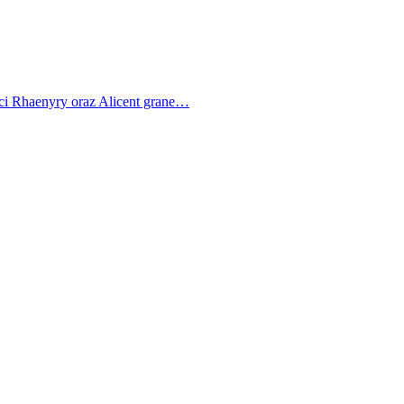
ci Rhaenyry oraz Alicent grane…