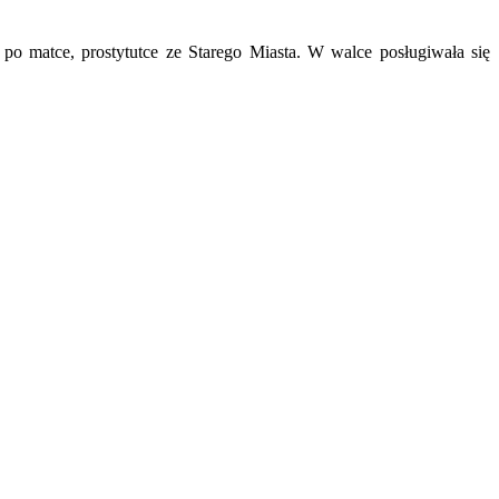
 po matce, prostytutce ze Starego Miasta. W walce posługiwała się