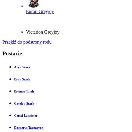
Euron Greyjoy
Victarion Greyjoy
Przejdź do podstrony rodu
Postacie
Arya Stark
Bran Stark
Brienne Tarth
Catelyn Stark
Cersei Lannister
Daenerys Targaryen