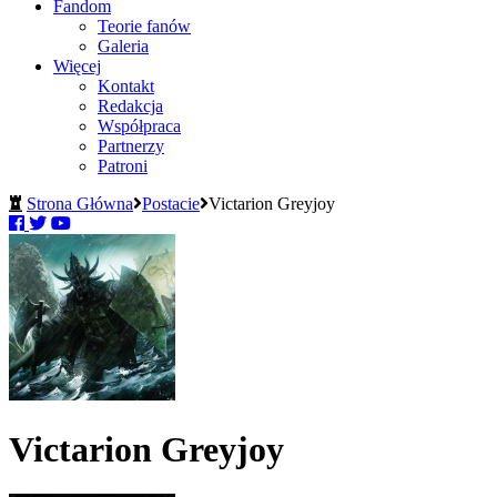
Fandom
Teorie fanów
Galeria
Więcej
Kontakt
Redakcja
Współpraca
Partnerzy
Patroni
Strona Główna
Postacie
Victarion Greyjoy
Victarion Greyjoy