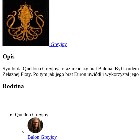
Greyjoy
Opis
Syn lorda Quellona Greyjoya oraz młodszy brat Balona. Był Lordem Że
Żelaznej Floty. Po tym jak jego brat Euron uwiódł i wykorzystał jego 
Rodzina
Quellon Greyjoy
Balon Greyjoy