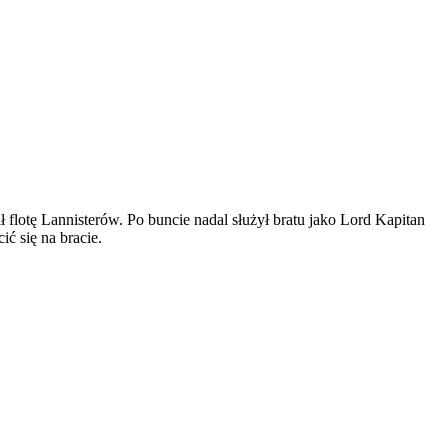
 flotę Lannisterów. Po buncie nadal służył bratu jako Lord Kapitan
ić się na bracie.