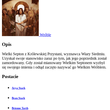
Wróble
Opis
Wielki Septon z Królewskiej Przystani, wyznawca Wiary Siedmiu.
Uzyskał swoje stanowisko zaraz po tym, jak jego poprzednik został
zamordowany. Gdy został mianowany Wielkim Septonem wyzbył
się swojego imienia i odtąd zaczęto nazywać go Wielkim Wróblem.
Postacie
Arya Stark
Bran Stark
Brienne Tarth