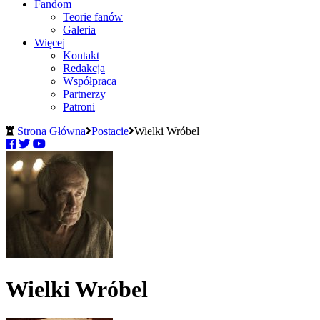
Fandom
Teorie fanów
Galeria
Więcej
Kontakt
Redakcja
Współpraca
Partnerzy
Patroni
Strona Główna
Postacie
Wielki Wróbel
Wielki Wróbel