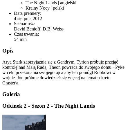
The Night Lands
| angielski
Krainy Nocy
| polski
Data premiery:
4 sierpnia 2012
Scenariusz:
David Benioff, D.B. Weiss
Czas trwania:
54 min
Opis
Arya Stark zaprzyjaźnia się z Gendrym. Tyrion próbuje przejąć
kontrolę nad Małą Radą. Theon powraca do swojego domu - Pyke,
w celu przekonania swojego ojca aby ten pomógł Robbowi w
wojnie. Jon próbuje dowiedzieć się więcej na temat sekretu
Craster'a.
Galeria
Odcinek 2 - Sezon 2 - The Night Lands