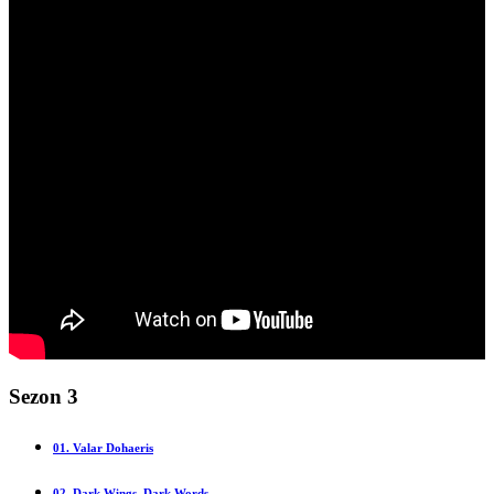
Sezon 3
01. Valar Dohaeris
02. Dark Wings, Dark Words