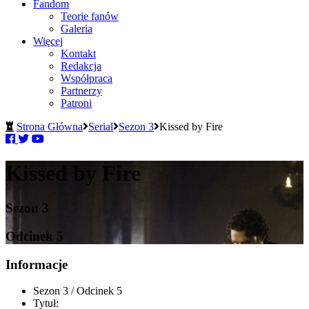
Fandom
Teorie fanów
Galeria
Więcej
Kontakt
Redakcja
Współpraca
Partnerzy
Patroni
Strona Główna
Serial
Sezon 3
Kissed by Fire
Kissed by Fire
Sezon 3
Odcinek 5
Informacje
Sezon 3 / Odcinek 5
Tytuł: