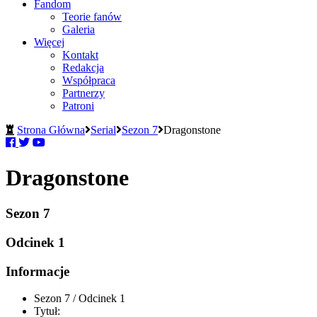
Fandom
Teorie fanów
Galeria
Więcej
Kontakt
Redakcja
Współpraca
Partnerzy
Patroni
Strona Główna
Serial
Sezon 7
Dragonstone
Dragonstone
Sezon 7
Odcinek 1
Informacje
Sezon 7 / Odcinek 1
Tytuł: