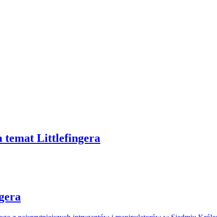
 temat Littlefingera
ngera