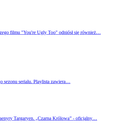
wszego filmu "You're Ugly Too" odniósł się również…
o sezonu serialu. Playlista zawiera…
haenyry Targaryen. „Czarna Królowa” - oficjalny…