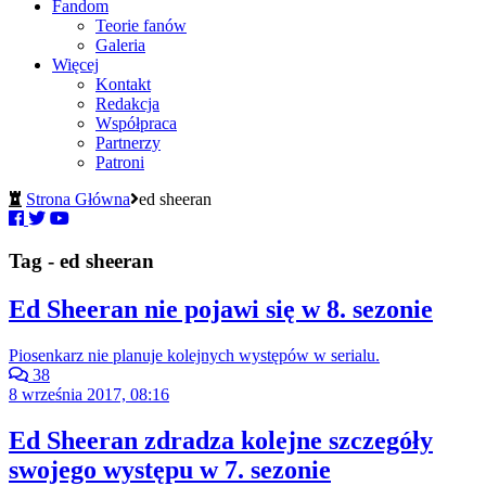
Fandom
Teorie fanów
Galeria
Więcej
Kontakt
Redakcja
Współpraca
Partnerzy
Patroni
Strona Główna
ed sheeran
Tag - ed sheeran
Ed Sheeran nie pojawi się w 8. sezonie
Piosenkarz nie planuje kolejnych występów w serialu.
38
8 września 2017, 08:16
Ed Sheeran zdradza kolejne szczegóły
swojego występu w 7. sezonie