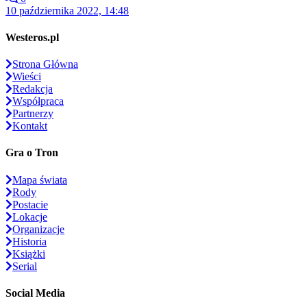
10 października 2022, 14:48
Westeros.pl
Strona Główna
Wieści
Redakcja
Współpraca
Partnerzy
Kontakt
Gra o Tron
Mapa świata
Rody
Postacie
Lokacje
Organizacje
Historia
Książki
Serial
Social Media