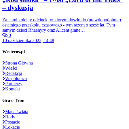
– dyskusja
Za nami kolejny odcinek, w którym doszło do (prawdopodobnie)
ostatniego przeskoku czasowego - tym razem o sześć lat. Tym
samym dzieci Rhaenyry oraz Alicent grane…
0
10 października 2022, 14:48
Westeros.pl
Strona Główna
Wieści
Redakcja
Współpraca
Partnerzy
Kontakt
Gra o Tron
Mapa świata
Rody
Postacie
Lokacje