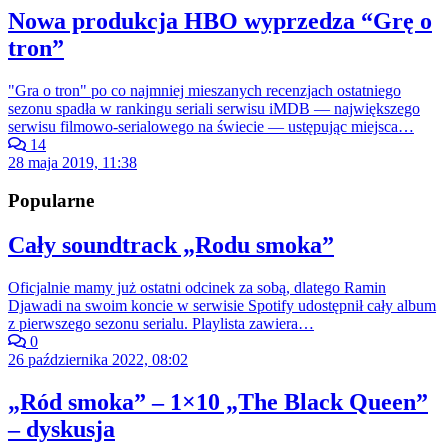
Nowa produkcja HBO wyprzedza “Grę o
tron”
"Gra o tron" po co najmniej mieszanych recenzjach ostatniego
sezonu spadła w rankingu seriali serwisu iMDB — największego
serwisu filmowo-serialowego na świecie — ustępując miejsca…
14
28 maja 2019, 11:38
Popularne
Cały soundtrack „Rodu smoka”
Oficjalnie mamy już ostatni odcinek za sobą, dlatego Ramin
Djawadi na swoim koncie w serwisie Spotify udostępnił cały album
z pierwszego sezonu serialu. Playlista zawiera…
0
26 października 2022, 08:02
„Ród smoka” – 1×10 „The Black Queen”
– dyskusja