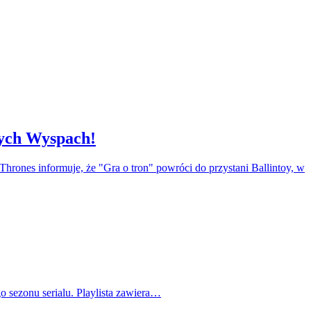
nych Wyspach!
rones informuje, że "Gra o tron" powróci do przystani Ballintoy, w
o sezonu serialu. Playlista zawiera…