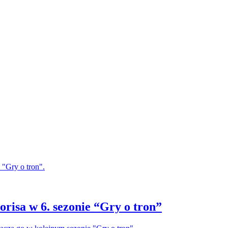
 "Gry o tron".
orisa w 6. sezonie “Gry o tron”