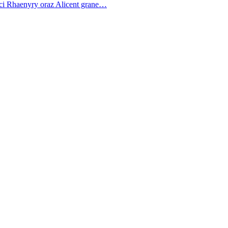
ci Rhaenyry oraz Alicent grane…