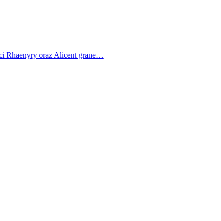
ci Rhaenyry oraz Alicent grane…