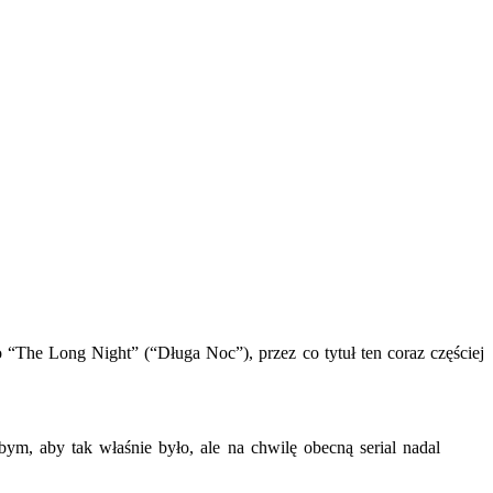
 “The Long Night” (“Długa Noc”), przez co tytuł ten coraz częściej
, aby tak właśnie było, ale na chwilę obecną serial nadal