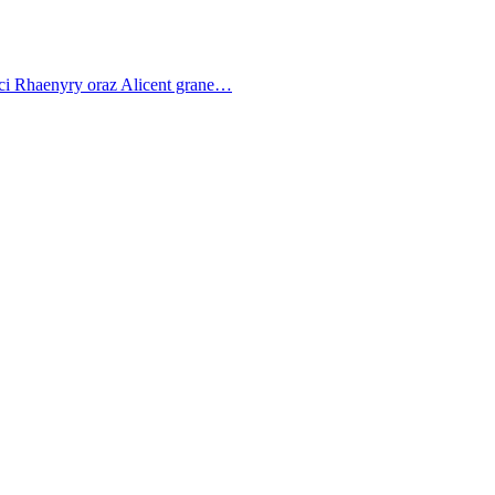
ci Rhaenyry oraz Alicent grane…