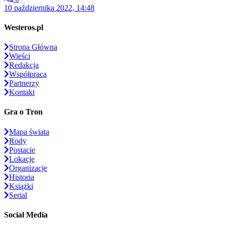
10 października 2022, 14:48
Westeros.pl
Strona Główna
Wieści
Redakcja
Współpraca
Partnerzy
Kontakt
Gra o Tron
Mapa świata
Rody
Postacie
Lokacje
Organizacje
Historia
Książki
Serial
Social Media