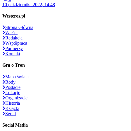
10 października 2022, 14:48
Westeros.pl
Strona Główna
Wieści
Redakcja
Współpraca
Partnerzy
Kontakt
Gra o Tron
Mapa świata
Rody
Postacie
Lokacje
Organizacje
Historia
Książki
Serial
Social Media