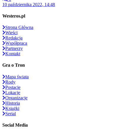
10 października 2022, 14:48
Westeros.pl
Strona Główna
Wieści
Redakcja
Współpraca
Partnerzy
Kontakt
Gra o Tron
Mapa świata
Rody
Postacie
Lokacje
Organizacje
Historia
Książki
Serial
Social Media