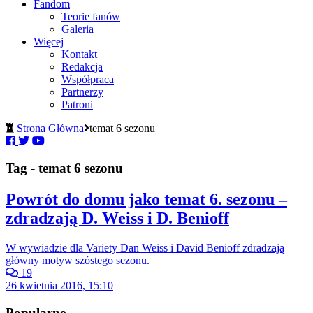
Fandom
Teorie fanów
Galeria
Więcej
Kontakt
Redakcja
Współpraca
Partnerzy
Patroni
Strona Główna
temat 6 sezonu
Tag - temat 6 sezonu
Powrót do domu jako temat 6. sezonu –
zdradzają D. Weiss i D. Benioff
W wywiadzie dla Variety Dan Weiss i David Benioff zdradzają
główny motyw szóstego sezonu.
19
26 kwietnia 2016, 15:10
Popularne