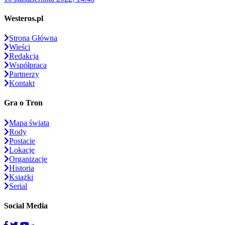
Westeros.pl
Strona Główna
Wieści
Redakcja
Współpraca
Partnerzy
Kontakt
Gra o Tron
Mapa świata
Rody
Postacie
Lokacje
Organizacje
Historia
Książki
Serial
Social Media