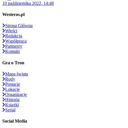
10 października 2022, 14:48
Westeros.pl
Strona Główna
Wieści
Redakcja
Współpraca
Partnerzy
Kontakt
Gra o Tron
Mapa świata
Rody
Postacie
Lokacje
Organizacje
Historia
Książki
Serial
Social Media