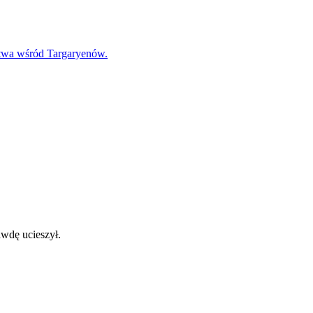
ztwa wśród Targaryenów.