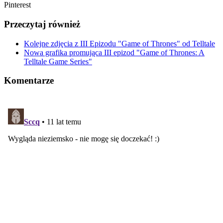
Pinterest
Przeczytaj również
Kolejne zdjęcia z III Epizodu "Game of Thrones" od Telltale
Nowa grafika promująca III epizod "Game of Thrones: A
Telltale Game Series"
Komentarze