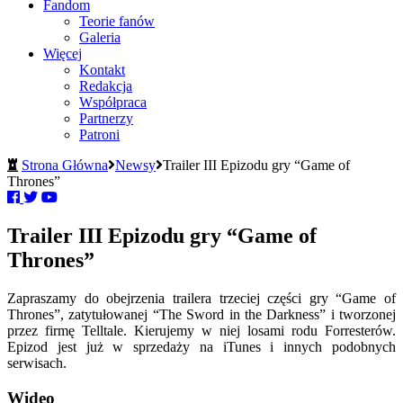
Fandom
Teorie fanów
Galeria
Więcej
Kontakt
Redakcja
Współpraca
Partnerzy
Patroni
Strona Główna
Newsy
Trailer III Epizodu gry “Game of
Thrones”
Trailer III Epizodu gry “Game of
Thrones”
Zapraszamy do obejrzenia trailera trzeciej części gry “Game of
Thrones”, zatytułowanej “The Sword in the Darkness” i tworzonej
przez firmę Telltale. Kierujemy w niej losami rodu Forresterów.
Epizod jest już w sprzedaży na iTunes i innych podobnych
serwisach.
Wideo