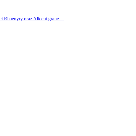
ci Rhaenyry oraz Alicent grane…