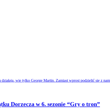
 działają, wie tylko George Martin. Zamiast wprost podzielić się z na
tku Dorzecza w 6. sezonie “Gry o tron”