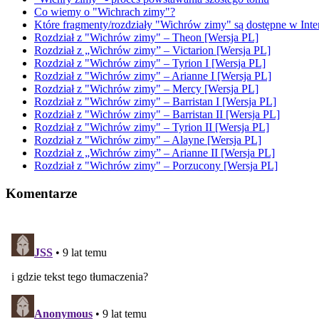
Co wiemy o "Wichrach zimy"?
Które fragmenty/rozdziały "Wichrów zimy" są dostępne w Inte
Rozdział z "Wichrów zimy" – Theon [Wersja PL]
Rozdział z „Wichrów zimy” – Victarion [Wersja PL]
Rozdział z "Wichrów zimy" – Tyrion I [Wersja PL]
Rozdział z "Wichrów zimy" – Arianne I [Wersja PL]
Rozdział z "Wichrów zimy" – Mercy [Wersja PL]
Rozdział z "Wichrów zimy" – Barristan I [Wersja PL]
Rozdział z "Wichrów zimy" – Barristan II [Wersja PL]
Rozdział z "Wichrów zimy" – Tyrion II [Wersja PL]
Rozdział z "Wichrów zimy" – Alayne [Wersja PL]
Rozdział z „Wichrów zimy” – Arianne II [Wersja PL]
Rozdział z "Wichrów zimy" – Porzucony [Wersja PL]
Komentarze