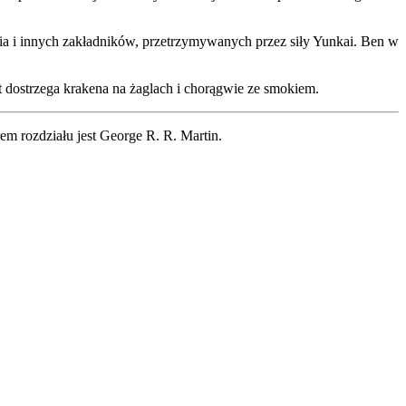
 i innych zakładników, przetrzymywanych przez siły Yunkai. Ben w
nt dostrzega krakena na żaglach i chorągwie ze smokiem.
rem rozdziału jest George R. R. Martin.