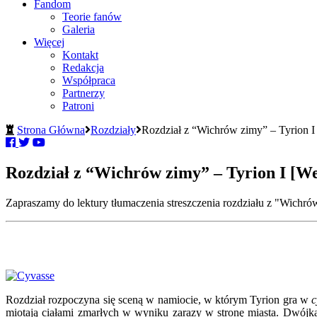
Fandom
Teorie fanów
Galeria
Więcej
Kontakt
Redakcja
Współpraca
Partnerzy
Patroni
Strona Główna
Rozdziały
Rozdział z “Wichrów zimy” – Tyrion I
Rozdział z “Wichrów zimy” – Tyrion I [W
Zapraszamy do lektury tłumaczenia streszczenia rozdziału z "Wichrów
Rozdział rozpoczyna się sceną w namiocie, w którym Tyrion gra w
c
miotają ciałami zmarłych w wyniku zarazy w stronę miasta. Dwójka