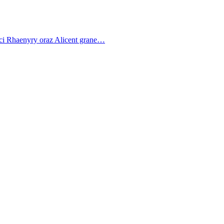
ci Rhaenyry oraz Alicent grane…