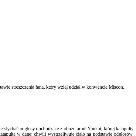
tawie streszczenia fana, który wziął udział w konwencie Miscon.
ychać odgłosy dochodzące z obozu armii Yunkai, której katapulty
tapulta w danej chwili wystrzeliwuje ciało na podstawie odgłosów.