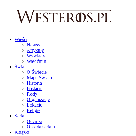
Wieści
Newsy
Artykuły
Wywiady
Wiedźmin
Świat
O Świecie
Mapa Świata
Historia
Postacie
Rody
Organizacje
Lokacje
Religie
Serial
Odcinki
Obsada serialu
Książki