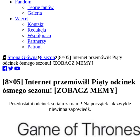
Fandom
Teorie fanów
Galeria
Więcej
Kontakt
Redakcja
Współpraca
Partnerzy
Patroni
Strona Główna
8 sezon
[8×05] Internet przemówił! Piąty
odcinek ósmego sezonu! [ZOBACZ MEMY]
[8×05] Internet przemówił! Piąty odcinek
ósmego sezonu! [ZOBACZ MEMY]
Przedostatni odcinek serialu za nami! Na początek jak zwykle
niewinna zapowiedź.