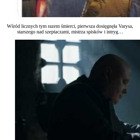
Wśród licznych tym razem śmierci, pierwsza dosięgnęła Varysa,
starszego nad szeptaczami, mistrza spisków i intryg…