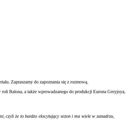
erialu. Zapraszamy do zapoznania się z rozmową.
w roli Balona, a także wprowadzanego do produkcji Eurona Greyjoya,
 czyli że to bardzo ekscytujący sezon i ma wiele w zanadrzu,