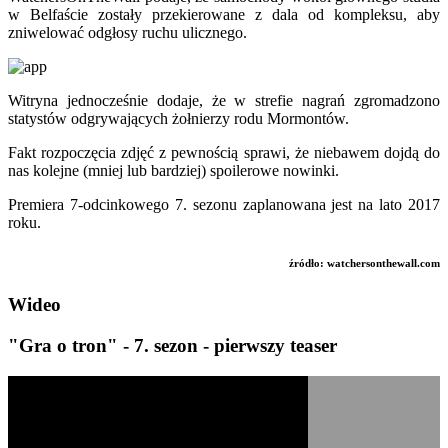
w Belfaście zostały przekierowane z dala od kompleksu, aby
zniwelować odgłosy ruchu ulicznego.
Witryna jednocześnie dodaje, że w strefie nagrań zgromadzono
statystów odgrywających żołnierzy rodu Mormontów.
Fakt rozpoczęcia zdjęć z pewnością sprawi, że niebawem dojdą do
nas kolejne (mniej lub bardziej) spoilerowe nowinki.
Premiera 7-odcinkowego 7. sezonu zaplanowana jest na lato 2017
roku.
źródło: watchersonthewall.com
Wideo
"Gra o tron" - 7. sezon - pierwszy teaser