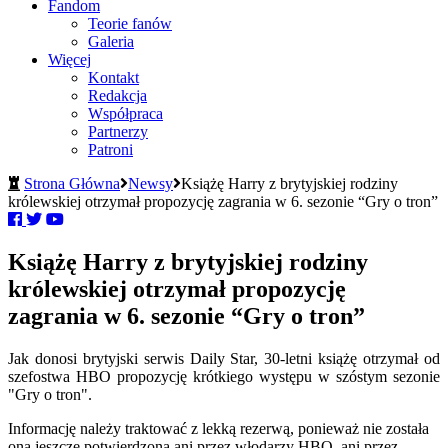
Fandom
Teorie fanów
Galeria
Więcej
Kontakt
Redakcja
Współpraca
Partnerzy
Patroni
Strona Główna
Newsy
Książę Harry z brytyjskiej rodziny
królewskiej otrzymał propozycję zagrania w 6. sezonie “Gry o tron”
Książę Harry z brytyjskiej rodziny
królewskiej otrzymał propozycję
zagrania w 6. sezonie “Gry o tron”
Jak donosi brytyjski serwis Daily Star, 30-letni książę otrzymał od
szefostwa HBO propozycję krótkiego występu w szóstym sezonie
"Gry o tron".
Informację należy traktować z lekką rezerwą, ponieważ nie została
ona jeszcze potwierdzona ani przez włodarzy HBO, ani przez