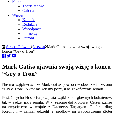
Fandom
Teorie fanów
Galeria
Więcej
Kontakt
Redakcja
Współpraca
Partnerzy
Patroni
Strona Główna
8 sezon
Mark Gatiss ujawnia swoją wizję o
końcu “Gry o Tron”
Mark Gatiss ujawnia swoją wizję o końcu
“Gry o Tron”
Nie ma wątpliwości, że Mark Gatiss powróci w obsadzie 8. sezonu
"Gry o Tron". Aktor ma własny pomysł na zakończenie serialu.
Postać Tycho Nestorisa przeplata wątki kilku głównych bohaterów,
tak w sadze, jak i serialu. W 7. sezonie dał królowej Cersei szansę
na zwycięstwo w wojnie z Daenerys Targaryen. Odebrał dług
Korony i w zamian udzielił jej środków na wypożyczenie Złotej