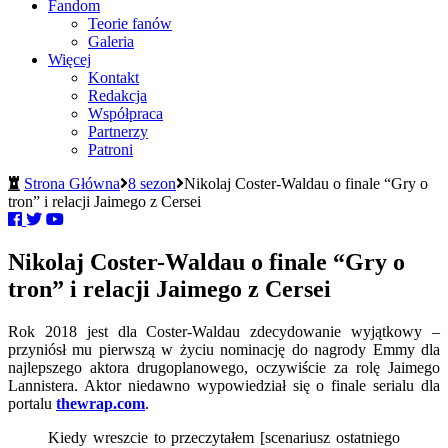
Fandom
Teorie fanów
Galeria
Więcej
Kontakt
Redakcja
Współpraca
Partnerzy
Patroni
Strona Główna
8 sezon
Nikolaj Coster-Waldau o finale “Gry o
tron” i relacji Jaimego z Cersei
Nikolaj Coster-Waldau o finale “Gry o
tron” i relacji Jaimego z Cersei
Rok 2018 jest dla Coster-Waldau zdecydowanie wyjątkowy –
przyniósł mu pierwszą w życiu nominację do nagrody Emmy dla
najlepszego aktora drugoplanowego, oczywiście za rolę Jaimego
Lannistera. Aktor niedawno wypowiedział się o finale serialu dla
portalu
thewrap.com
.
Kiedy wreszcie to przeczytałem [scenariusz ostatniego