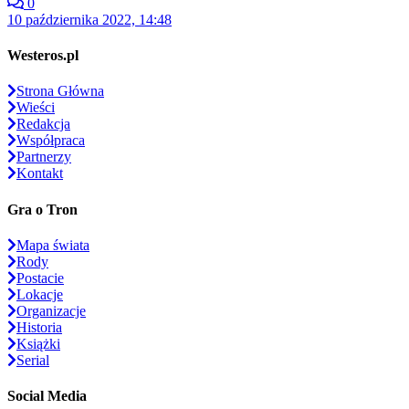
0
10 października 2022, 14:48
Westeros.pl
Strona Główna
Wieści
Redakcja
Współpraca
Partnerzy
Kontakt
Gra o Tron
Mapa świata
Rody
Postacie
Lokacje
Organizacje
Historia
Książki
Serial
Social Media