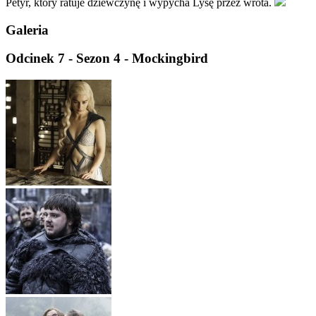
Petyr, który ratuje dziewczynę i wypycha Lysę przez wrota.
Galeria
Odcinek 7 - Sezon 4 - Mockingbird