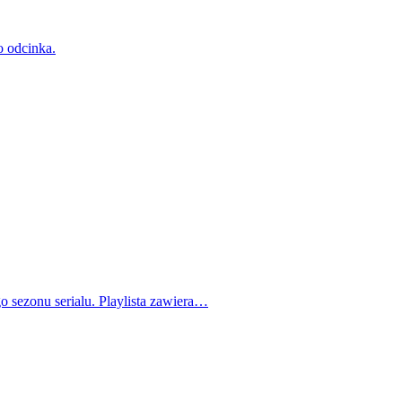
o odcinka.
o sezonu serialu. Playlista zawiera…