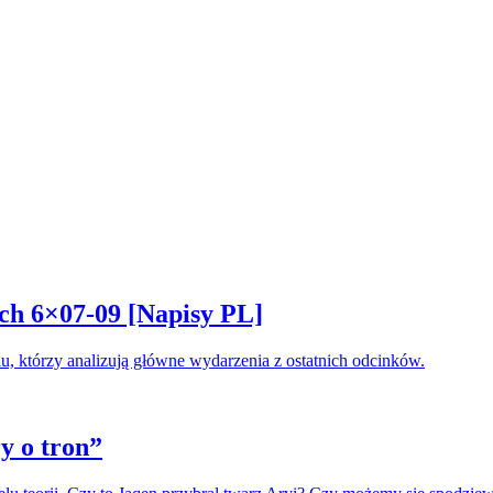
ach 6×07-09 [Napisy PL]
, którzy analizują główne wydarzenia z ostatnich odcinków.
y o tron”