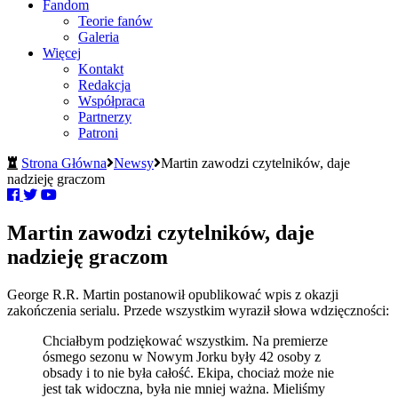
Fandom
Teorie fanów
Galeria
Więcej
Kontakt
Redakcja
Współpraca
Partnerzy
Patroni
Strona Główna
Newsy
Martin zawodzi czytelników, daje
nadzieję graczom
Martin zawodzi czytelników, daje
nadzieję graczom
George R.R. Martin postanowił opublikować wpis z okazji
zakończenia serialu. Przede wszystkim wyraził słowa wdzięczności:
Chciałbym podziękować wszystkim. Na premierze
ósmego sezonu w Nowym Jorku były 42 osoby z
obsady i to nie była całość. Ekipa, chociaż może nie
jest tak widoczna, była nie mniej ważna. Mieliśmy