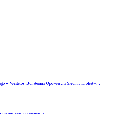
onego w Westeros. Bohaterami Opowieści z Siedmiu Królestw…