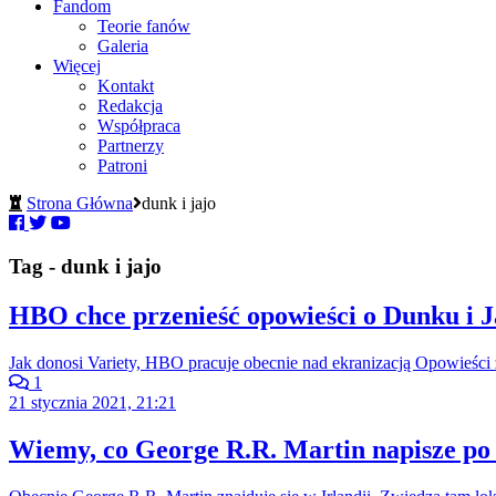
Fandom
Teorie fanów
Galeria
Więcej
Kontakt
Redakcja
Współpraca
Partnerzy
Patroni
Strona Główna
dunk i jajo
Tag - dunk i jajo
HBO chce przenieść opowieści o Dunku i J
Jak donosi Variety, HBO pracuje obecnie nad ekranizacją Opowieśc
1
21 stycznia 2021, 21:21
Wiemy, co George R.R. Martin napisze p