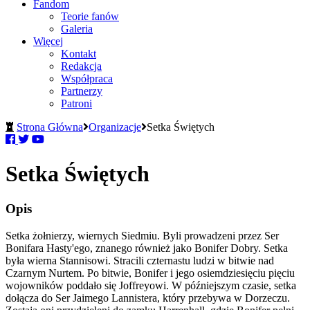
Fandom
Teorie fanów
Galeria
Więcej
Kontakt
Redakcja
Współpraca
Partnerzy
Patroni
Strona Główna
Organizacje
Setka Świętych
Setka Świętych
Opis
Setka żołnierzy, wiernych Siedmiu. Byli prowadzeni przez Ser
Bonifara Hasty'ego, znanego również jako Bonifer Dobry. Setka
była wierna Stannisowi. Stracili czternastu ludzi w bitwie nad
Czarnym Nurtem. Po bitwie, Bonifer i jego osiemdziesięciu pięciu
wojowników poddało się Joffreyowi. W późniejszym czasie, setka
dołącza do Ser Jaimego Lannistera, który przebywa w Dorzeczu.