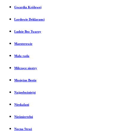
Gwardia Królowej
Lordowie Deklaranci
Ludzie Bez Twarzy
Maesterowie
Mała rada
Milczące siostry
Mosiężne Bestie
Najpobożniejsi
Nieskalani
Nieśmiertelni
Nocna Straż