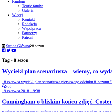
Fandom
Teorie fanów
Galeria
Więcej
Kontakt
Redakcja
Współpraca
Partnerzy
Patroni
Strona Główna
8 sezon
Tag - 8 sezon
Wyciekł plan scenariusza – wiemy, co wyda
18 czerwca wyciekł plan scenariusza pierwszego odcinku 8. sezonu "
65
19 czerwca 2018, 19:38
Cunningham o bliskim końcu zdjęć. Coster