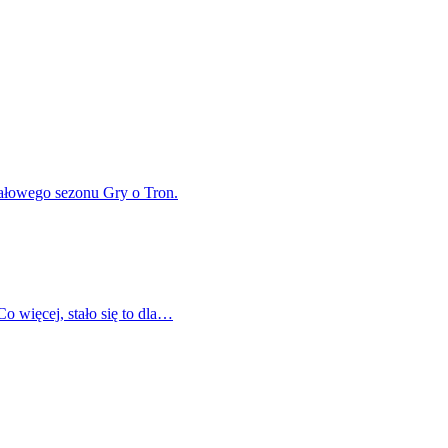
nałowego sezonu Gry o Tron.
o więcej, stało się to dla…