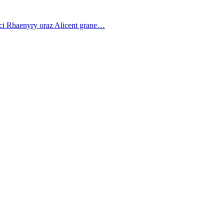
ci Rhaenyry oraz Alicent grane…