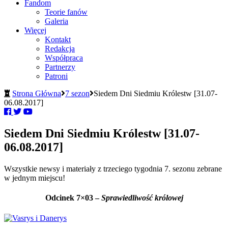
Fandom
Teorie fanów
Galeria
Więcej
Kontakt
Redakcja
Współpraca
Partnerzy
Patroni
Strona Główna
7 sezon
Siedem Dni Siedmiu Królestw [31.07-
06.08.2017]
Siedem Dni Siedmiu Królestw [31.07-
06.08.2017]
Wszystkie newsy i materiały z trzeciego tygodnia 7. sezonu zebrane
w jednym miejscu!
Odcinek 7×03 –
Sprawiedliwość królowej