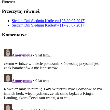
Pinterest
Przeczytaj również
Siedem Dni Siedmiu Królestw [23-30.07.2017]
Siedem Dni Siedmiu Królestw [17-23.07.2017]
Komentarze