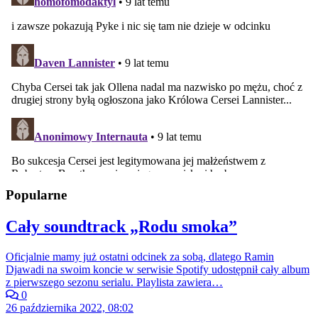
Popularne
Cały soundtrack „Rodu smoka”
Oficjalnie mamy już ostatni odcinek za sobą, dlatego Ramin
Djawadi na swoim koncie w serwisie Spotify udostępnił cały album
z pierwszego sezonu serialu. Playlista zawiera…
0
26 października 2022, 08:02